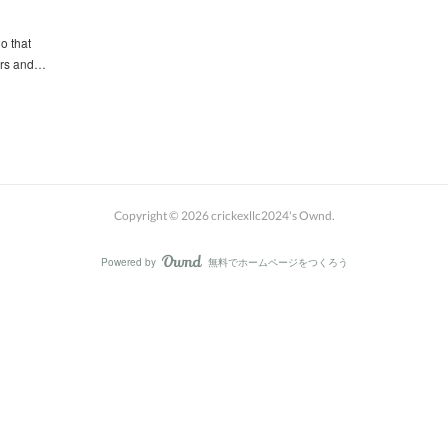
o that
tors and…
Copyright ©
2026
crickexllc2024's Ownd
.
Powered by
無料でホームページをつくろう
AmebaOwnd