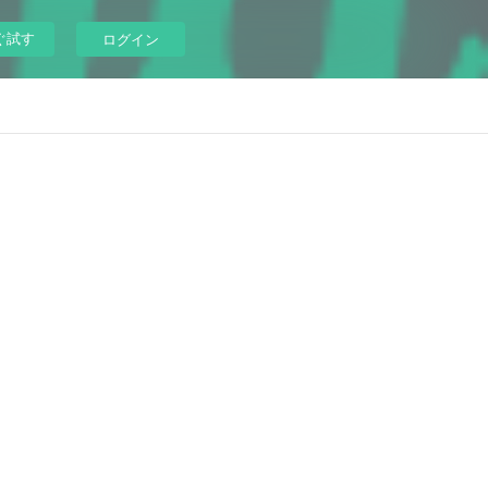
ぐ試す
ログイン